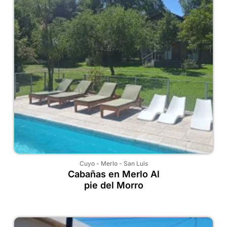
Cuyo
-
Merlo
-
San Luis
Cabañas en Merlo Al
pie del Morro