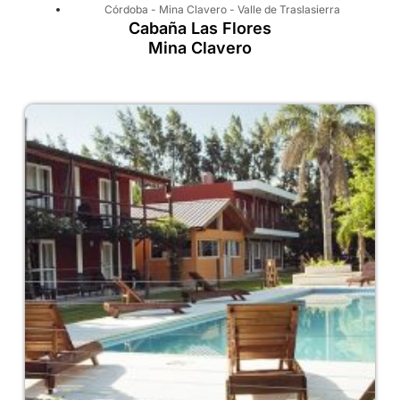
Córdoba
-
Mina Clavero
-
Valle de Traslasierra
Cabaña Las Flores
Mina Clavero