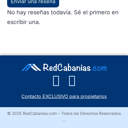
Enviar una reseña
No hay reseñas todavía. Sé el primero en
escribir una.
Contacto EXCLUSIVO para propietarios
© 2025 RedCabanias.com – Todos los Derechos Reservados
….