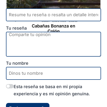
Título de tu reseña
Colón
-
Entre Ríos
-
Litoral
Cabañas Bonanza en
Tu reseña
Colón
Cargar más
Tu nombre
Esta reseña se basa en mi propia
experiencia y es mi opinión genuina.