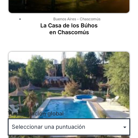
Buenos Aires
-
Chascomús
La Casa de los Búhos
en Chascomús
Tu puntuación global