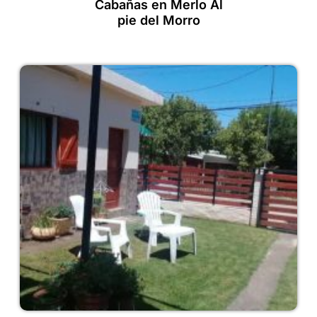
Cabañas en Merlo Al
pie del Morro