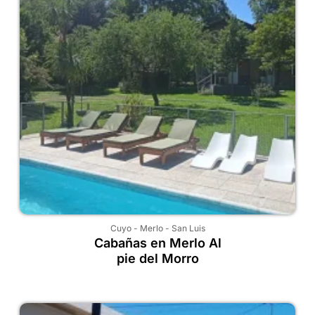
Cuyo
-
Merlo
-
San Luis
Cabañas en Merlo Al
pie del Morro