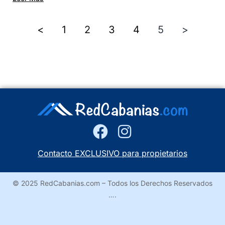
<
1
2
3
4
5
>
Contacto EXCLUSIVO para propietarios
© 2025 RedCabanias.com – Todos los Derechos Reservados
….