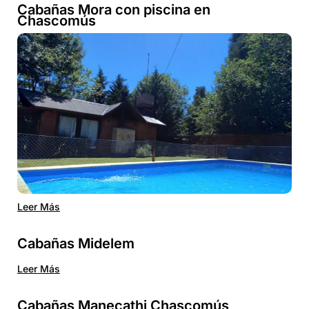
Cabañas Mora con piscina en
Chascomús
Leer Más
Cabañas Midelem
Leer Más
Cabañas Manecathi Chascomús