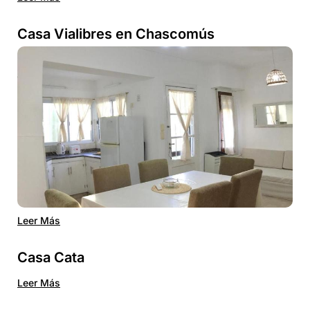
Casa Vialibres en Chascomús
Leer Más
Casa Cata
Leer Más