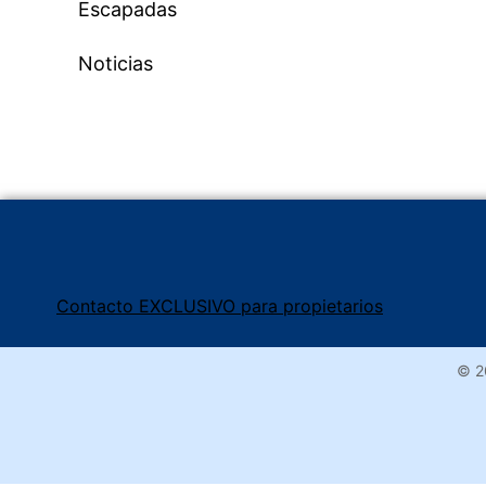
Escapadas
Noticias
Contacto EXCLUSIVO para propietarios
© 2