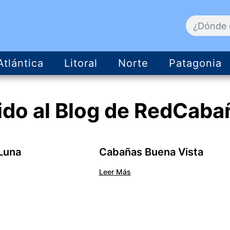
Atlántica
Litoral
Norte
Patagonia
ido al
Blog
de RedCaba
Luna
Cabañas Buena Vista
Leer Más