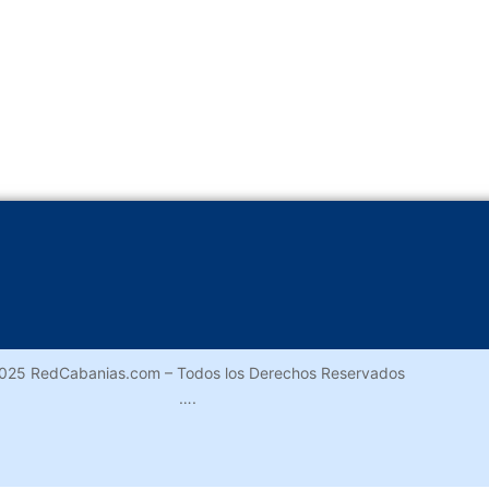
025 RedCabanias.com – Todos los Derechos Reservados
….