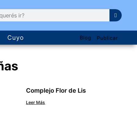
Cuyo
Blog
Publicar
ñas
Complejo Flor de Lis
Leer Más