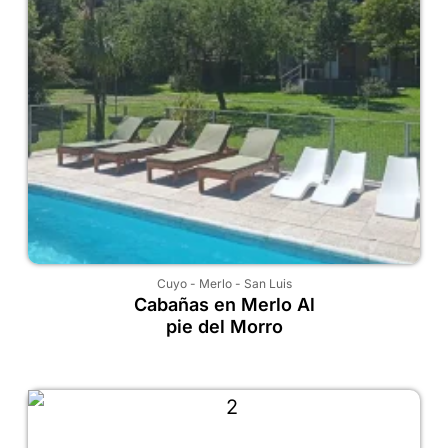
Cuyo
-
Merlo
-
San Luis
Cabañas en Merlo Al
pie del Morro