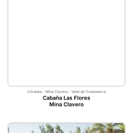
Córdoba
-
Mina Clavero
-
Valle de Traslasierra
Cabaña Las Flores
Mina Clavero