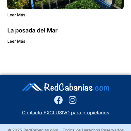
Leer Más
La posada del Mar
Leer Más
Contacto EXCLUSIVO para propietarios
© 2025 RedCabanias.com – Todos los Derechos Reservados