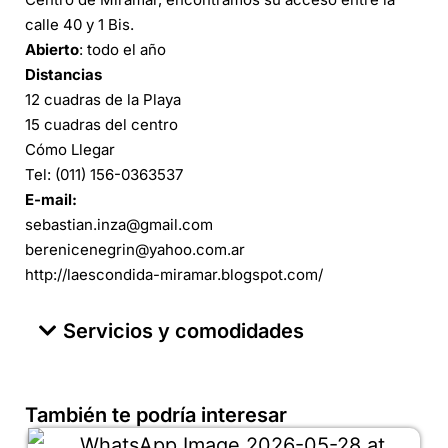
calle 40 y 1 Bis.
Abierto
: todo el año
Distancias
12 cuadras de la Playa
15 cuadras del centro
Cómo Llegar
Tel: (011) 156-0363537
E-mail:
sebastian.inza@gmail.com
berenicenegrin@yahoo.com.ar
http://laescondida-miramar.blogspot.com/
Servicios y comodidades
También te podría interesar