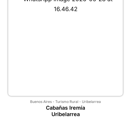
Buenos Aires
-
Turismo Rural
-
Uribelarrea
Cabañas Iremía
Uribelarrea