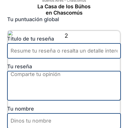
Buenos Aires
-
Chascomús
La Casa de los Búhos
en Chascomús
Tu puntuación global
Título de tu reseña
Tu reseña
Tu nombre