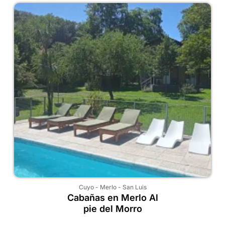
Cuyo
-
Merlo
-
San Luis
Cabañas en Merlo Al
pie del Morro