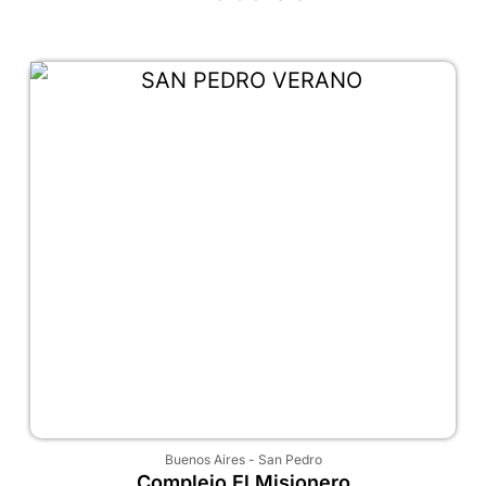
Buenos Aires
-
San Pedro
Complejo El Misionero