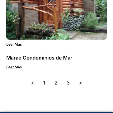
Leer Más
Marae Condominios de Mar
Leer Más
<
1
2
3
>