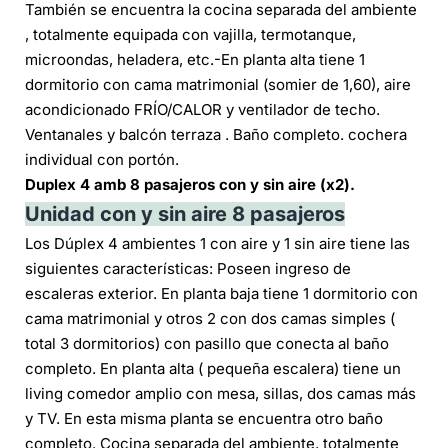
También se encuentra la cocina separada del ambiente
, totalmente equipada con vajilla, termotanque,
microondas, heladera, etc.-En planta alta tiene 1
dormitorio con cama matrimonial (somier de 1,60), aire
acondicionado FRÍO/CALOR y ventilador de techo.
Ventanales y balcón terraza . Baño completo. cochera
individual con portón.
Duplex 4 amb 8 pasajeros con y sin aire
(x2).
Unidad con y sin aire 8 pasajeros
Los Dúplex 4 ambientes 1 con aire y 1 sin aire tiene las
siguientes características: Poseen ingreso de
escaleras exterior. En planta baja tiene 1 dormitorio con
cama matrimonial y otros 2 con dos camas simples (
total 3 dormitorios) con pasillo que conecta al baño
completo. En planta alta ( pequeña escalera) tiene un
living comedor amplio con mesa, sillas, dos camas más
y TV. En esta misma planta se encuentra otro baño
completo. Cocina separada del ambiente, totalmente