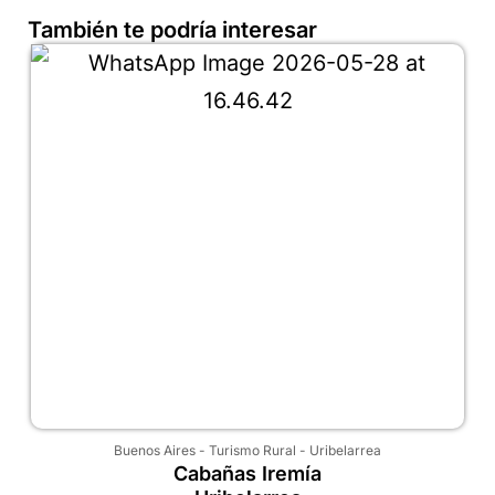
También te podría interesar
Buenos Aires
-
Turismo Rural
-
Uribelarrea
Cabañas Iremía