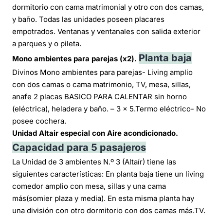
dormitorio con cama matrimonial y otro con dos camas,
y baño. Todas las unidades poseen placares
empotrados. Ventanas y ventanales con salida exterior
a parques y o pileta.
Planta baja
Mono ambientes para parejas
(x2).
Divinos Mono ambientes para parejas- Living amplio
con dos camas o cama matrimonio, TV, mesa, sillas,
anafe 2 placas BASICO PARA CALENTAR sin horno
(eléctrica), heladera y baño. – 3 x 5.Termo eléctrico- No
posee cochera.
Unidad Altair especial con Aire acondicionado.
Capacidad para 5 pasajeros
La Unidad de 3 ambientes N.º 3 (Altaír) tiene las
siguientes características: En planta baja tiene un living
comedor amplio con mesa, sillas y una cama
más(somier plaza y media). En esta misma planta hay
una división con otro dormitorio con dos camas más.TV.