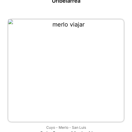
Uribelarrea
Cuyo
-
Merlo
-
San Luis