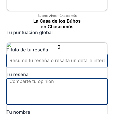
Buenos Aires
-
Chascomús
La Casa de los Búhos
en Chascomús
Tu puntuación global
Título de tu reseña
Tu reseña
Tu nombre