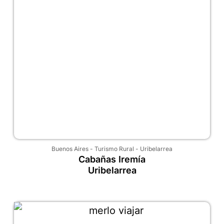
Buenos Aires
-
Turismo Rural
-
Uribelarrea
Cabañas Iremía
Uribelarrea