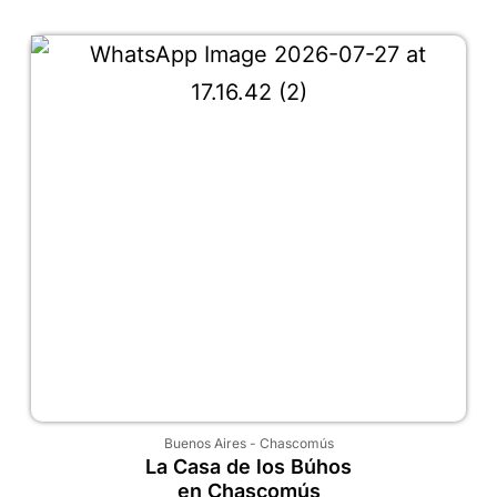
Buenos Aires
-
Chascomús
La Casa de los Búhos
en Chascomús