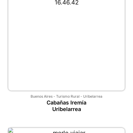
Buenos Aires
-
Turismo Rural
-
Uribelarrea
Cabañas Iremía
Uribelarrea