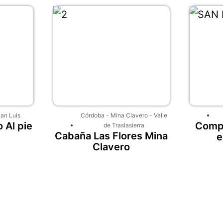
an Luis
Córdoba
-
Mina Clavero
-
Valle
 Al pie
Compl
de Traslasierra
Cabaña Las Flores Mina
e
Clavero