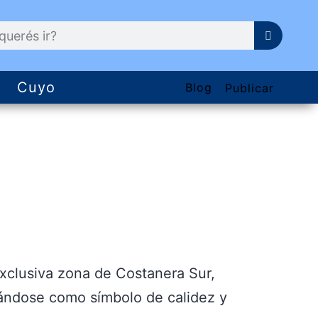
Cuyo
Blog
Publicar
exclusiva zona de Costanera Sur,
ándose como símbolo de calidez y