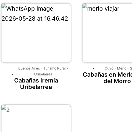
Buenos Aires
-
Turismo Rural
-
Cuyo
-
Merlo
-
S
Cabañas en Merlo
Uribelarrea
Cabañas Iremía
del Morro
Uribelarrea