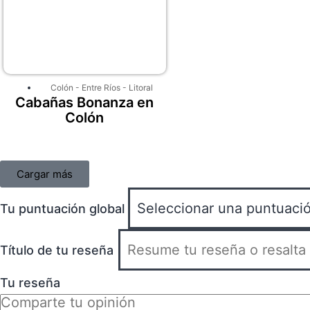
Colón
-
Entre Ríos
-
Litoral
Cabañas Bonanza en
Colón
Cargar más
Tu puntuación global
Título de tu reseña
Tu reseña