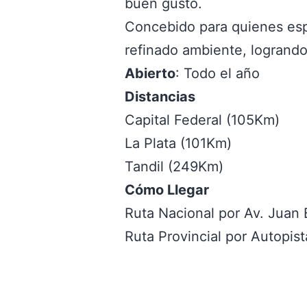
buen gusto.
Concebido para quienes es
refinado ambiente, logrando 
Abierto
: Todo el año
Distancias
Capital Federal (105Km)
La Plata (101Km)
Tandil (249Km)
Cómo Llegar
Ruta Nacional por Av. Juan 
Ruta Provincial por Autopis