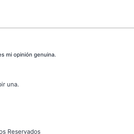
es mi opinión genuina.
ir una.
os Reservados