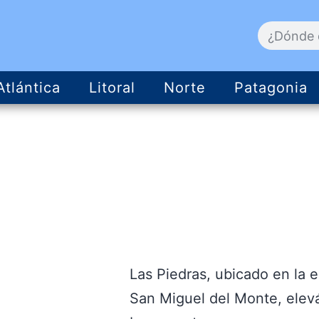
Atlántica
Litoral
Norte
Patagonia
Las Piedras, ubicado en la 
San Miguel del Monte, elev