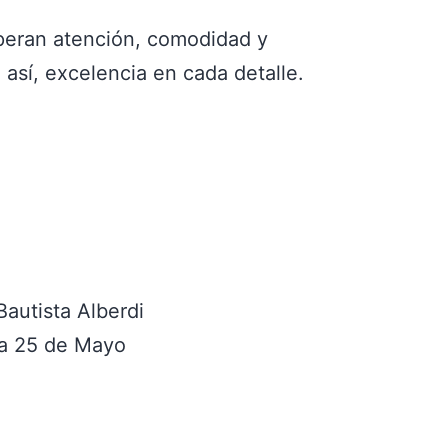
peran atención, comodidad y
así, excelencia en cada detalle.
Bautista Alberdi
ta 25 de Mayo