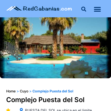
Home
>
Cuyo
>
Complejo Puesta del Sol
Complejo Puesta del Sol
PUESTA DEL SOL se ubica en el limite