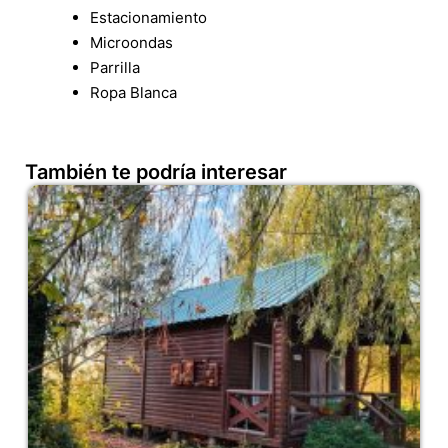
Estacionamiento
Microondas
Parrilla
Ropa Blanca
También te podría interesar