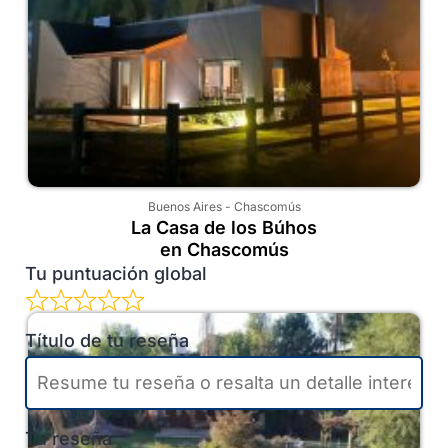
Buenos Aires
-
Chascomús
La Casa de los Búhos
en Chascomús
Tu puntuación global
Título de tu reseña
Tu reseña