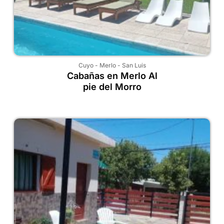
Cuyo
-
Merlo
-
San Luis
Cabañas en Merlo Al
pie del Morro