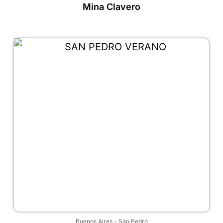
Mina Clavero
Buenos Aires
-
San Pedro