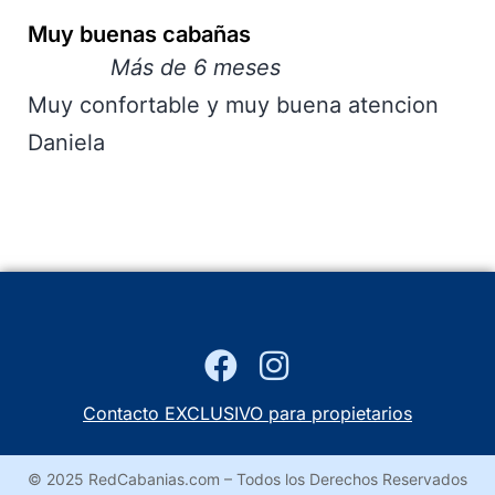
Muy buenas cabañas
Más de 6 meses
Muy confortable y muy buena atencion
Daniela
Contacto EXCLUSIVO para propietarios
© 2025 RedCabanias.com – Todos los Derechos Reservados