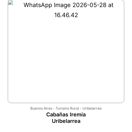
Buenos Aires
-
Turismo Rural
-
Uribelarrea
Cabañas Iremía
Uribelarrea