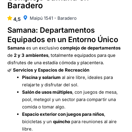
Baradero
Maipú 1541 - Baradero
4,5
Samana: Departamentos
Equipados en un Entorno Único
Samana
es un exclusivo
complejo de departamentos
de
2 y 3 ambientes
, totalmente equipados para que
disfrutes de una estadía cómoda y placentera.
🌿
Servicios y Espacios de Recreación
Piscina y solarium
al aire libre, ideales para
relajarte y disfrutar del sol.
Salón de usos múltiples
, con juegos de mesa,
pool, metegol y un sector para compartir una
comida o tomar algo.
Espacio exterior con juegos para niños
,
bicicletas y un
quincho
para reuniones al aire
libre.