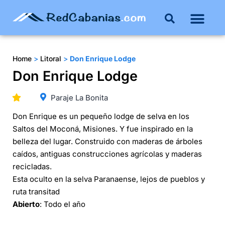
Buenos Aires
Costa Atlántica
Publicar mi propie
Home
>
Litoral
>
Don Enrique Lodge
Don Enrique Lodge
Paraje La Bonita
Don Enrique es un pequeño lodge de selva en los
Saltos del Moconá, Misiones. Y fue inspirado en la
belleza del lugar. Construido con maderas de árboles
caídos, antiguas construcciones agrícolas y maderas
recicladas.
Esta oculto en la selva Paranaense, lejos de pueblos y
ruta transitad
Abierto
: Todo el año