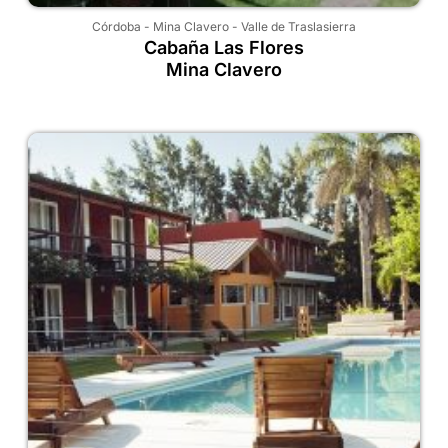
Córdoba
-
Mina Clavero
-
Valle de Traslasierra
Cabaña Las Flores
Mina Clavero