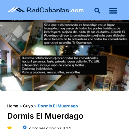
Home
>
Cuyo
>
Dormis El Muerdago
Dormis El Muerdago
coronel concha 444