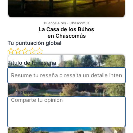
Buenos Aires
-
Chascomús
La Casa de los Búhos
en Chascomús
Tu puntuación global
Título de tu reseña
Tu reseña