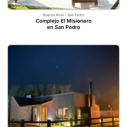
Buenos Aires
-
San Pedro
Complejo El Misionero
en San Pedro