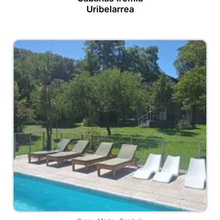
Uribelarrea