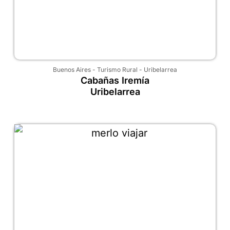
Buenos Aires
-
Turismo Rural
-
Uribelarrea
Cabañas Iremía
Uribelarrea