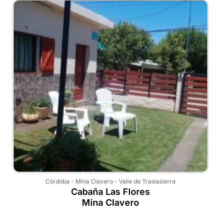
Córdoba
-
Mina Clavero
-
Valle de Traslasierra
Cabaña Las Flores
Mina Clavero