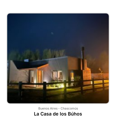
Buenos Aires
-
Chascomús
La Casa de los Búhos