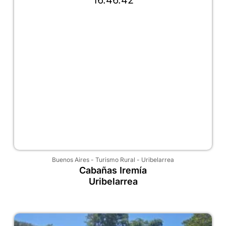
Buenos Aires
-
Turismo Rural
-
Uribelarrea
Cabañas Iremía
Uribelarrea