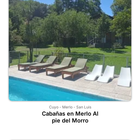
Cuyo
-
Merlo
-
San Luis
Cabañas en Merlo Al
pie del Morro