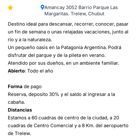
Amancay 3052 Barrio Parque Las
Margaritas. Trelew, Chubut
Destino ideal para descansar, recorrer, conocer, pasar
un fin de semana o unas relajadas vacaciones, junto al
río y a la naturaleza.
Un pequeño oasis en la Patagonia Argentina. Podrá
disfrutar del parque y de la pileta en verano.
Atendido por sus dueños, en un ambiente familiar.
Abierto
: Todo el año
Forma
de pago
Reserva, deposito 30% y el saldo al ingresar a la
cabaña.
Distancias
Estamos a 60 cuadras de centro de la ciudad, a 20
cuadras de Centro Comercial y a 8 Km. del aeropuerto
de Trelew.