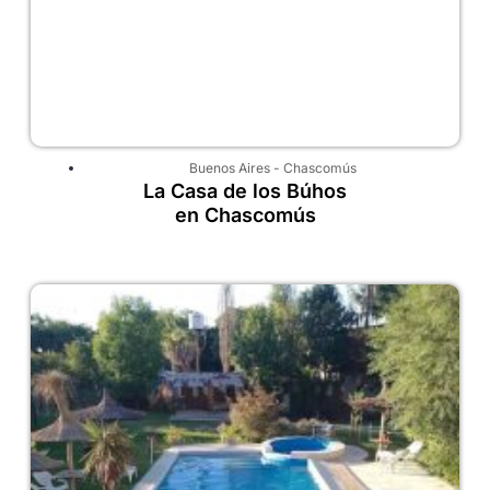
Buenos Aires
-
Chascomús
La Casa de los Búhos
en Chascomús