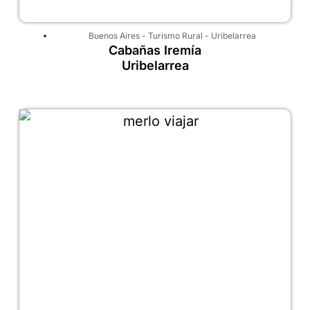
Buenos Aires
-
Turismo Rural
-
Uribelarrea
Cabañas Iremía
Uribelarrea