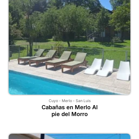
Cuyo
-
Merlo
-
San Luis
Cabañas en Merlo Al
pie del Morro