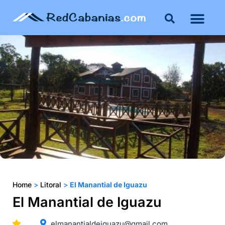
Home
>
Litoral
>
El Manantial de Iguazu
El Manantial de Iguazu
elmanantialdeiguazu@gmail.com