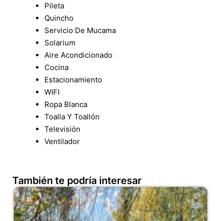
Pileta
Quincho
Servicio De Mucama
Solarium
Aire Acondicionado
Cocina
Estacionamiento
WIFI
Ropa Blanca
Toalla Y Toallón
Televisión
Ventilador
También te podría interesar