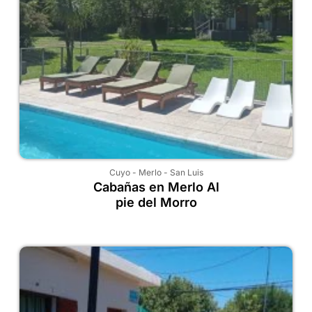
Cuyo
-
Merlo
-
San Luis
Cabañas en Merlo Al
pie del Morro