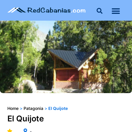
Home
>
Patagonia
>
El Quijote
El Quijote
-