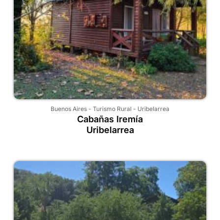
Buenos Aires
-
Turismo Rural
-
Uribelarrea
Cabañas Iremía
Uribelarrea