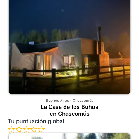
Buenos Aires
-
Chascomús
La Casa de los Búhos
en Chascomús
Tu puntuación global