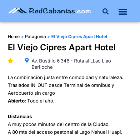
Buenos Aires
Costa Atlántica
Publicar mi propie
Home
>
Patagonia
>
El Viejo Cipres Apart Hotel
El Viejo Cipres Apart Hotel
Av. Bustillo 6.346 - Ruta al LLao Llao -
Bariloche
La combinación justa entre comodidad y naturaleza.
Traslados IN-OUT desde Terminal de omnibus y
Aeropuerto sin cargo
Abierto
: Todo el año.
Distancias
A muy pocos minutos del centro de la Ciudad.
A 80 mts del acceso peatonal al Lago Nahuel Huapi.