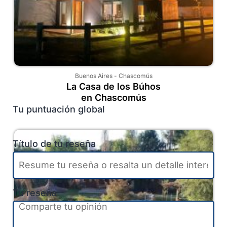
Buenos Aires
-
Chascomús
La Casa de los Búhos
en Chascomús
Tu puntuación global
Título de tu reseña
Tu reseña