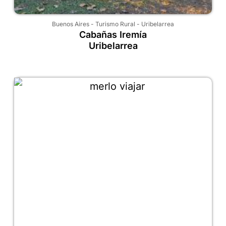
Buenos Aires
-
Turismo Rural
-
Uribelarrea
Cabañas Iremía
Uribelarrea