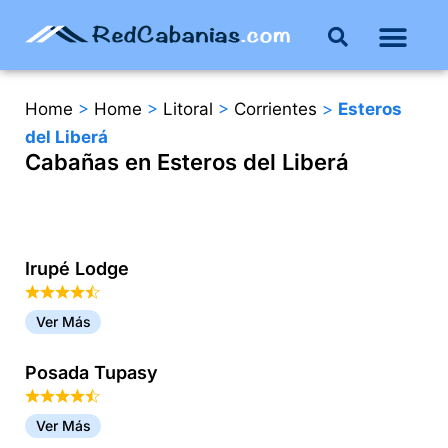
Home
>
Home
>
Litoral
>
Corrientes
>
Esteros
del Liberá
Cabañas en Esteros del Liberá
Irupé Lodge
Ver Más
Posada Tupasy
Ver Más