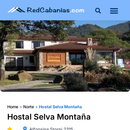
Home
>
Norte
>
Hostal Selva Montaña
Hostal Selva Montaña
Alfonsina Storni 2315