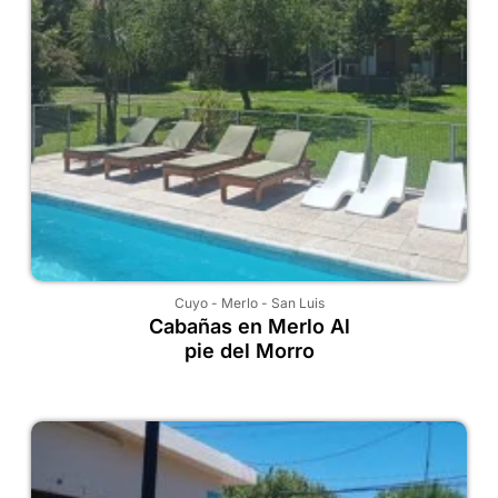
Cuyo
-
Merlo
-
San Luis
Cabañas en Merlo Al
pie del Morro