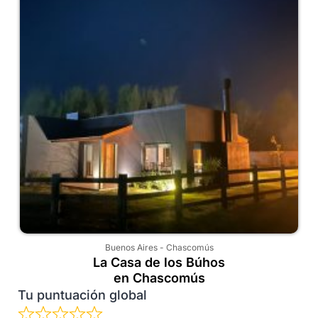
Buenos Aires
-
Chascomús
La Casa de los Búhos
en Chascomús
Tu puntuación global