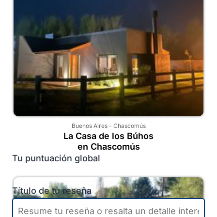
Buenos Aires
-
Chascomús
La Casa de los Búhos
en Chascomús
Tu puntuación global
Título de tu reseña