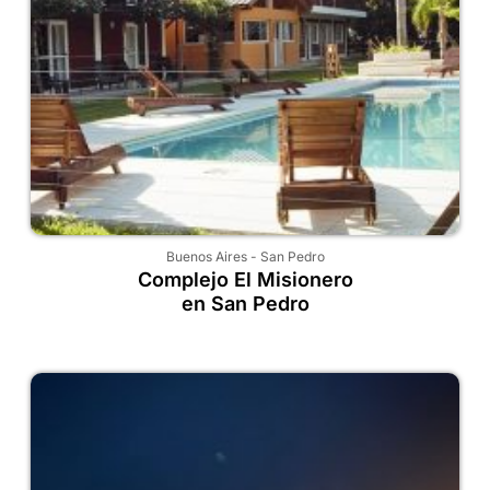
Buenos Aires
-
San Pedro
Complejo El Misionero
en San Pedro