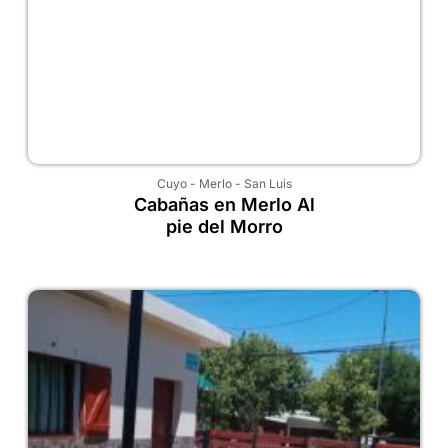
Cuyo
-
Merlo
-
San Luis
Cabañas en Merlo Al
pie del Morro