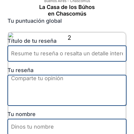
Buenos Aires
-
Chascomús
La Casa de los Búhos
en Chascomús
Tu puntuación global
Título de tu reseña
Tu reseña
Tu nombre