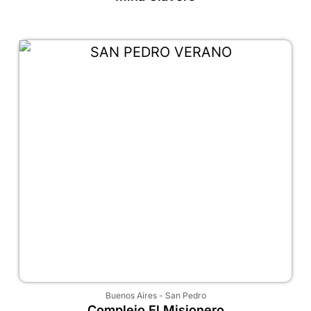
Buenos Aires
-
San Pedro
Complejo El Misionero