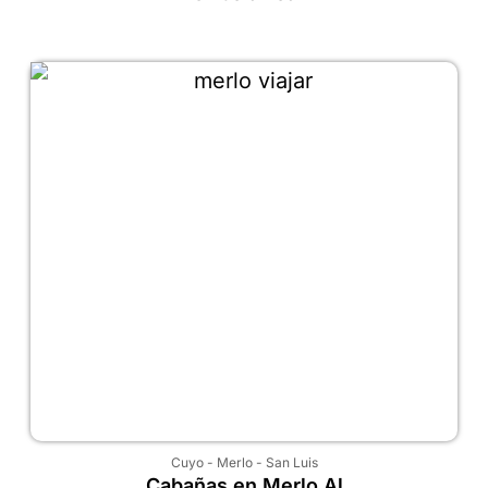
Cuyo
-
Merlo
-
San Luis
Cabañas en Merlo Al