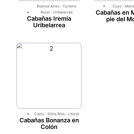
Buenos Aires
-
Turismo
Cuyo
-
Merl
Cabañas en M
Rural
-
Uribelarrea
Cabañas Iremía
pie del M
Uribelarrea
Colón
-
Entre Ríos
-
Litoral
Cabañas Bonanza en
Colón