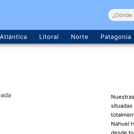
Atlántica
Litoral
Norte
Patagonia
Nuestras
situadas
totalmen
Nahuel Hu
desde to