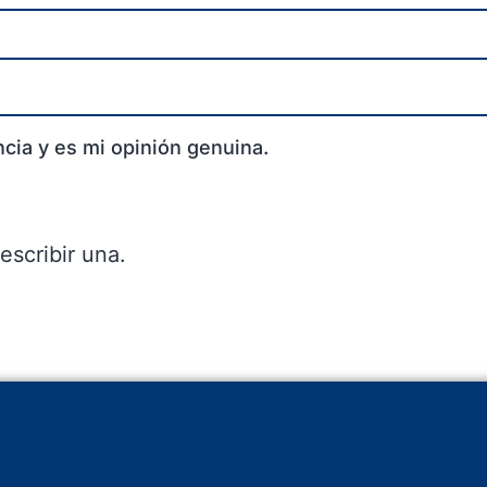
cia y es mi opinión genuina.
escribir una.