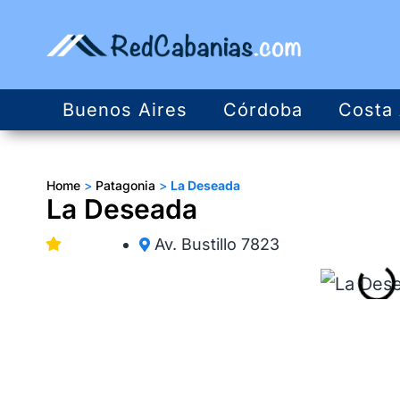
Buenos Aires
Córdoba
Costa 
Home
>
Patagonia
>
La Deseada
La Deseada
Av. Bustillo 7823