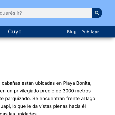
Cuyo
Blog
Publicar
 cabañas están ubicadas en Playa Bonita,
 en un privilegiado predio de 3000 metros
te parquizado. Se encuentran frente al lago
api, lo que le da vistas plenas hacia él
das las unidades.