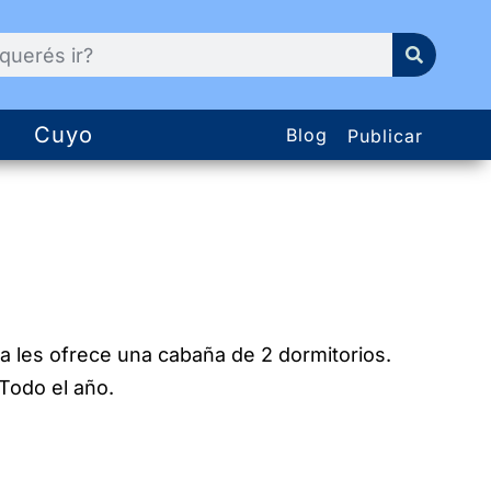
Cuyo
Blog
Publicar
ta les ofrece una cabaña de 2 dormitorios.
 Todo el año.