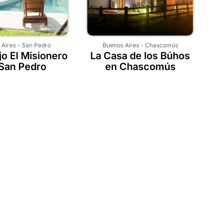
 Aires
-
San Pedro
Buenos Aires
-
Chascomús
o El Misionero
La Casa de los Búhos
San Pedro
en Chascomús