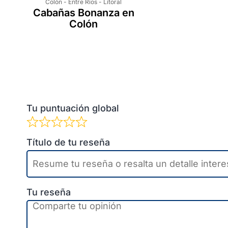
Colón
-
Entre Ríos
-
Litoral
Cabañas Bonanza en
Colón
Tu puntuación global
Título de tu reseña
Tu reseña