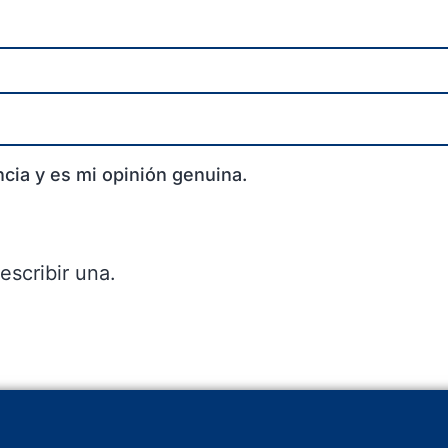
cia y es mi opinión genuina.
escribir una.