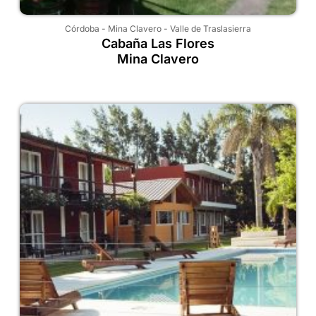
Córdoba
-
Mina Clavero
-
Valle de Traslasierra
Cabaña Las Flores
Mina Clavero