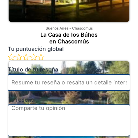
Buenos Aires
-
Chascomús
La Casa de los Búhos
en Chascomús
Tu puntuación global
Título de tu reseña
Tu reseña