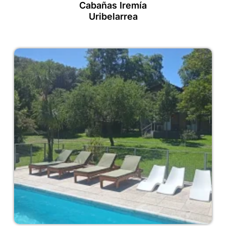
Cabañas Iremía
Uribelarrea