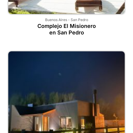
Buenos Aires
-
San Pedro
Complejo El Misionero
en San Pedro