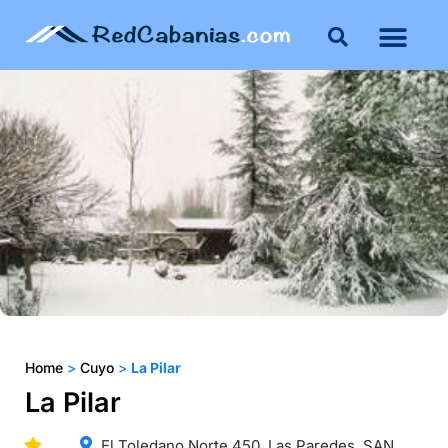
Home
>
Cuyo
>
La Pilar
La Pilar
El Toledano Norte 450, Las Paredes. SAN