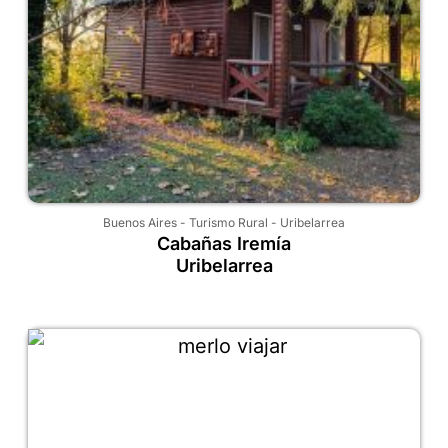
Buenos Aires
-
Turismo Rural
-
Uribelarrea
Cabañas Iremía
Uribelarrea