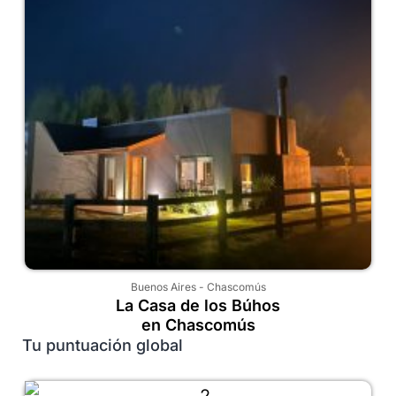
Buenos Aires
-
Chascomús
La Casa de los Búhos
en Chascomús
Tu puntuación global