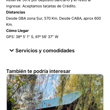
ingresar. Aceptamos tarjetas de Crédito.
Distancias
Desde GBA zona Sur, 570 Km. Desde CABA, aprox 600
Km.
Cómo Llegar
GPS: 38º 5′ 1″ S, 61º 56′ 37″ W
Servicios y comodidades
También te podría interesar