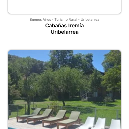
Buenos Aires
-
Turismo Rural
-
Uribelarrea
Cabañas Iremía
Uribelarrea