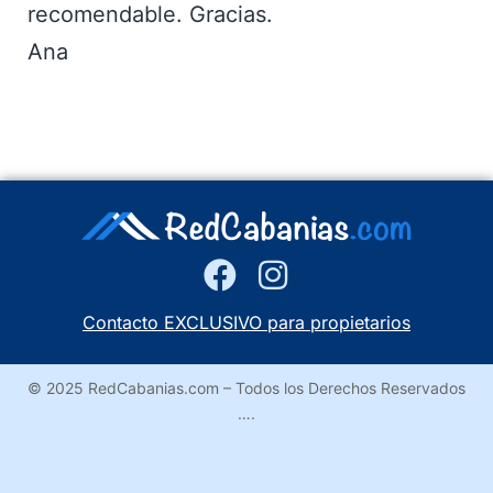
recomendable. Gracias.
Ana
Contacto EXCLUSIVO para propietarios
© 2025 RedCabanias.com – Todos los Derechos Reservados
….