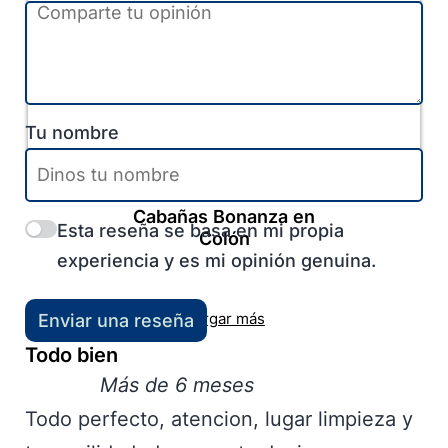
Tu nombre
Colón
-
Entre Ríos
-
Litoral
Cabañas Bonanza en
Esta reseña se basa en mi propia
Colón
experiencia y es mi opinión genuina.
Cargar más
Enviar una reseña
Todo bien
Más de 6 meses
Todo perfecto, atencion, lugar limpieza y