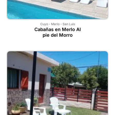
Cuyo
-
Merlo
-
San Luis
Cabañas en Merlo Al
pie del Morro