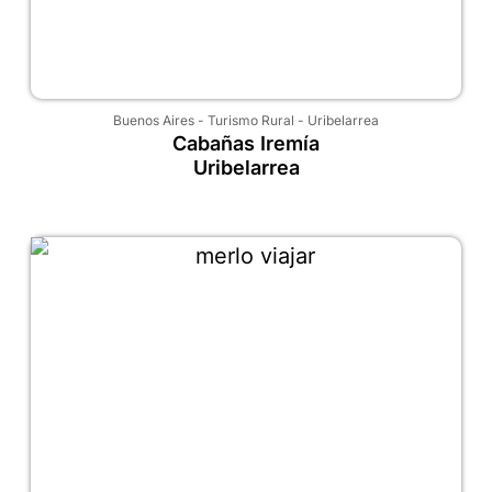
Buenos Aires
-
Turismo Rural
-
Uribelarrea
Cabañas Iremía
Uribelarrea