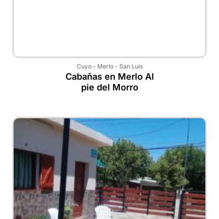
Cuyo
-
Merlo
-
San Luis
Cabañas en Merlo Al
pie del Morro