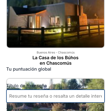
Buenos Aires
-
Chascomús
La Casa de los Búhos
en Chascomús
Tu puntuación global
Título de tu reseña
Tu reseña