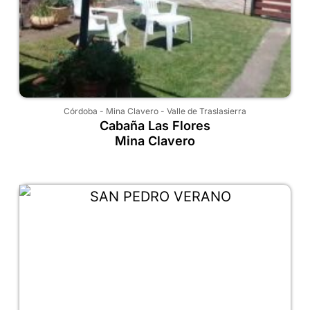
Córdoba
-
Mina Clavero
-
Valle de Traslasierra
Cabaña Las Flores
Mina Clavero