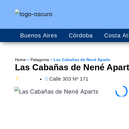
Buenos Aires
Córdoba
Costa At
Home
>
Patagonia
>
Las Cabañas de Nené Aparts
Las Cabañas de Nené Apar
Calle 303 Nº 171