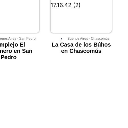
enos Aires
-
San Pedro
Buenos Aires
-
Chascomús
mplejo El
La Casa de los Búhos
nero en San
en Chascomús
Pedro