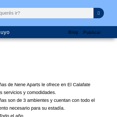
uyo
Blog
Publicar
as de Nene Aparts le ofrece en El Calafate
s servicios y comodidades.
as son de 3 ambientes y cuentan con todo el
nto necesario para su estadía.
 Todo el año.