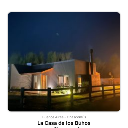
Buenos Aires
-
Chascomús
La Casa de los Búhos