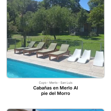
Cuyo
-
Merlo
-
San Luis
Cabañas en Merlo Al
pie del Morro