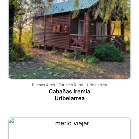
Buenos Aires
-
Turismo Rural
-
Uribelarrea
Cabañas Iremía
Uribelarrea