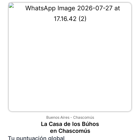
Buenos Aires
-
Chascomús
La Casa de los Búhos
en Chascomús
Tu puntuación global