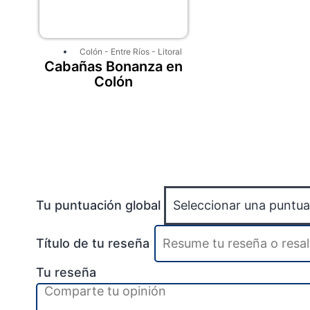
Colón
-
Entre Ríos
-
Litoral
Cabañas Bonanza en
Colón
Tu puntuación global
Título de tu reseña
Tu reseña