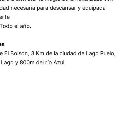
cidad necesaria para descansar y equipada
erte
 Todo el año.
as
e El Bolson, 3 Km de la ciudad de Lago Puelo,
 Lago y 800m del río Azul.