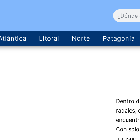
Atlántica
Litoral
Norte
Patagonia
Dentro d
radales, 
encuentr
Con solo
transport