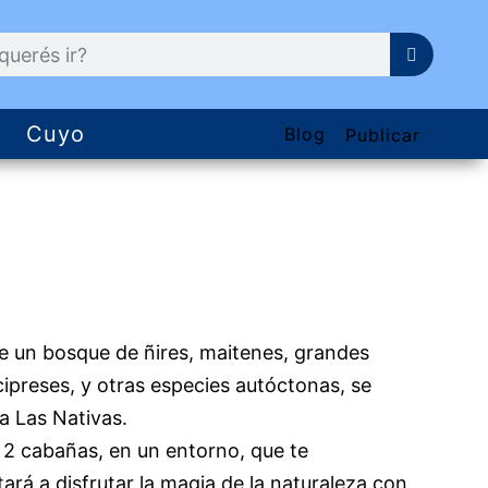
Cuyo
Blog
Publicar
e un bosque de ñires, maitenes, grandes
cipreses, y otras especies autóctonas, se
a Las Nativas.
 2 cabañas, en un entorno, que te
ará a disfrutar la magia de la naturaleza con