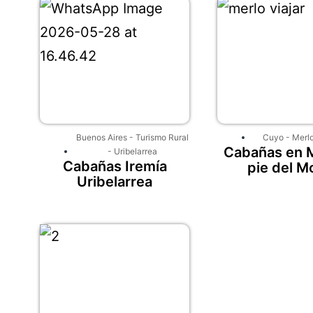
Buenos Aires
-
Turismo Rural
Cuyo
-
Merl
Cabañas en M
-
Uribelarrea
Cabañas Iremía
pie del M
Uribelarrea