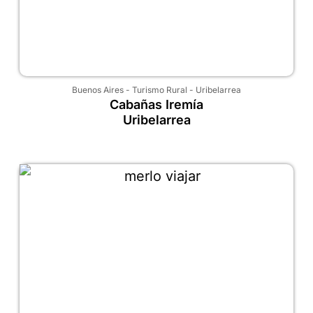
Buenos Aires
-
Turismo Rural
-
Uribelarrea
Cabañas Iremía
Uribelarrea