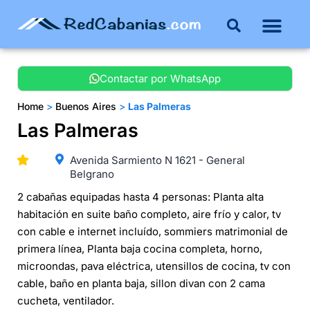
Buenos Aires
Costa Atlántica
Publicar mi propie
Contactar por WhatsApp
Home
>
Buenos Aires
>
Las Palmeras
Las Palmeras
Avenida Sarmiento N 1621 - General
Belgrano
2 cabañas equipadas hasta 4 personas: Planta alta
habitación en suite baño completo, aire frío y calor, tv
con cable e internet incluído, sommiers matrimonial de
primera línea, Planta baja cocina completa, horno,
microondas, pava eléctrica, utensillos de cocina, tv con
cable, baño en planta baja, sillon divan con 2 cama
cucheta, ventilador.