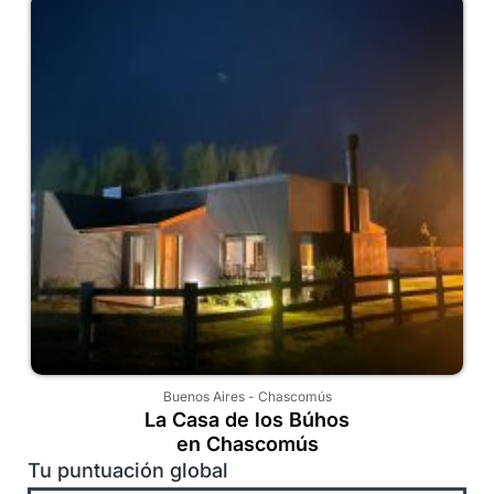
Buenos Aires
-
Chascomús
La Casa de los Búhos
en Chascomús
Tu puntuación global