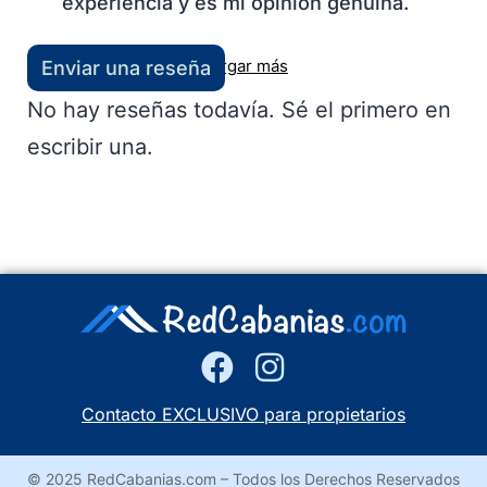
experiencia y es mi opinión genuina.
Cargar más
Enviar una reseña
No hay reseñas todavía. Sé el primero en
escribir una.
Contacto EXCLUSIVO para propietarios
© 2025 RedCabanias.com – Todos los Derechos Reservados