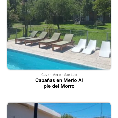
Cuyo
-
Merlo
-
San Luis
Cabañas en Merlo Al
pie del Morro