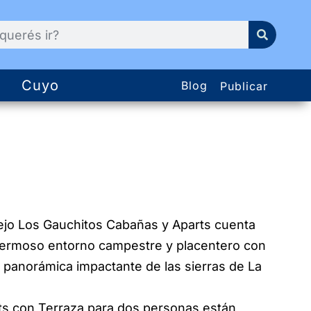
Cuyo
Blog
Publicar
ejo Los Gauchitos Cabañas y Aparts cuenta
ermoso entorno campestre y placentero con
a panorámica impactante de las sierras de La
ts con Terraza para dos personas están