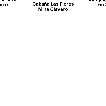
Cabaña Las Flores
orro
en 
Mina Clavero