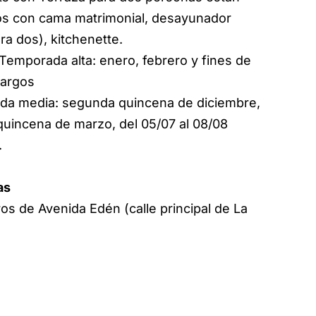
s con cama matrimonial, desayunador
ra dos), kitchenette.
 Temporada alta: enero, febrero y fines de
largos
a media: segunda quincena de diciembre,
quincena de marzo, del 05/07 al 08/08
.
as
os de Avenida Edén (calle principal de La