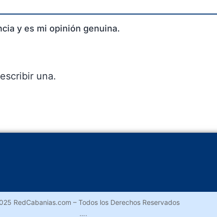
cia y es mi opinión genuina.
escribir una.
025 RedCabanias.com – Todos los Derechos Reservados
….