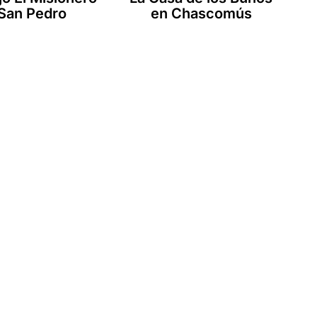
San Pedro
en Chascomús