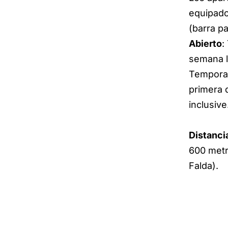
equipado
(barra pa
Abierto
:
semana 
Temporad
primera 
inclusive
Distanci
600 metr
Falda).