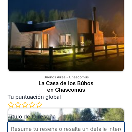
Buenos Aires
-
Chascomús
La Casa de los Búhos
en Chascomús
Tu puntuación global
Título de tu reseña