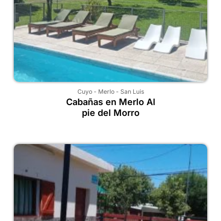
Cuyo
-
Merlo
-
San Luis
Cabañas en Merlo Al
pie del Morro