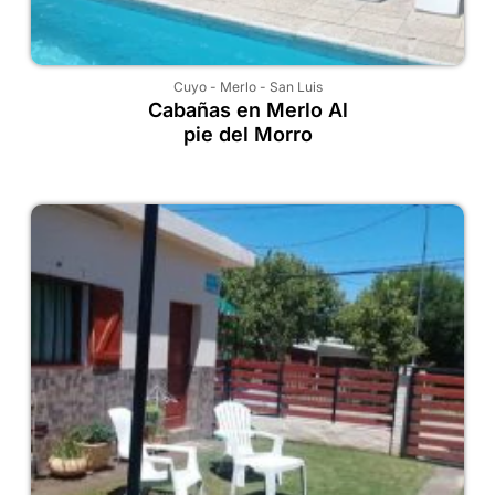
Cuyo
-
Merlo
-
San Luis
Cabañas en Merlo Al
pie del Morro