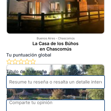
Buenos Aires
-
Chascomús
La Casa de los Búhos
en Chascomús
Tu puntuación global
Título de tu reseña
Tu reseña