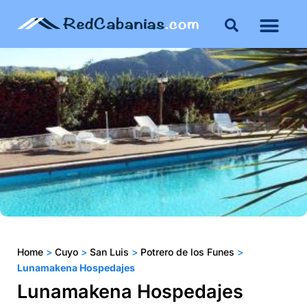
Home
>
Cuyo
>
San Luis
>
Potrero de los Funes
>
Lunamakena Hospedajes
Lunamakena Hospedajes