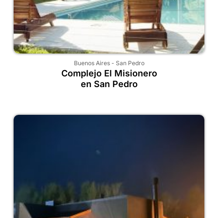
Buenos Aires
-
San Pedro
Complejo El Misionero
en San Pedro