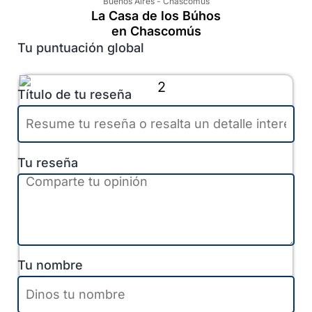
Buenos Aires
-
Chascomús
La Casa de los Búhos
en Chascomús
Tu puntuación global
Título de tu reseña
Tu reseña
Tu nombre