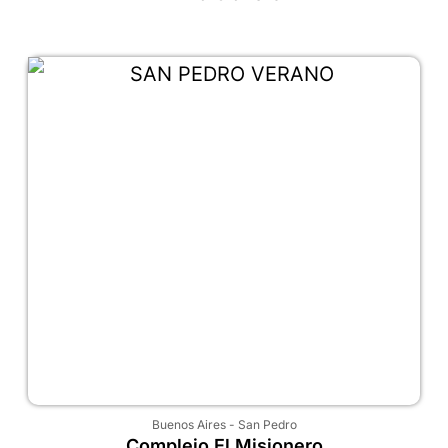
Buenos Aires
-
San Pedro
Complejo El Misionero