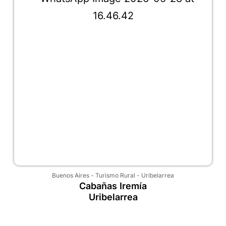
Buenos Aires
-
Turismo Rural
-
Uribelarrea
Cabañas Iremía
Uribelarrea