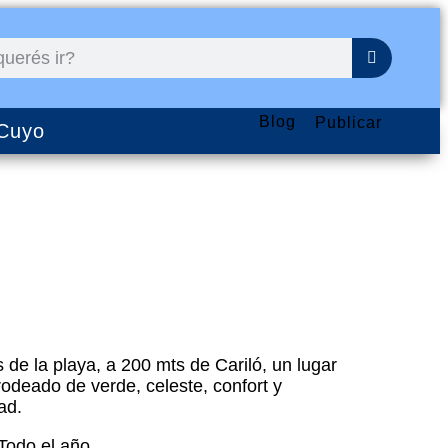
Blog
Publicar
Cuyo
 de la playa, a 200 mts de Cariló, un lugar
rodeado de verde, celeste, confort y
ad.
 Todo el año