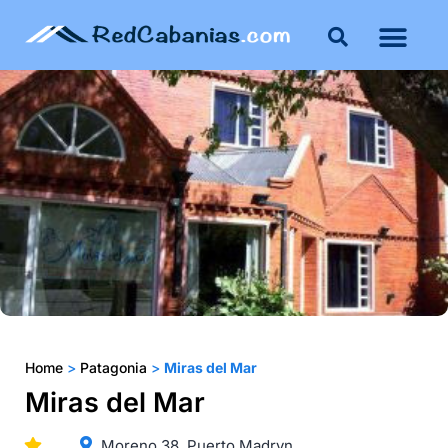
Home
>
Patagonia
>
Miras del Mar
Miras del Mar
Moreno 38, Puerto Madryn