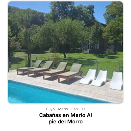
Cuyo
-
Merlo
-
San Luis
Cabañas en Merlo Al
pie del Morro