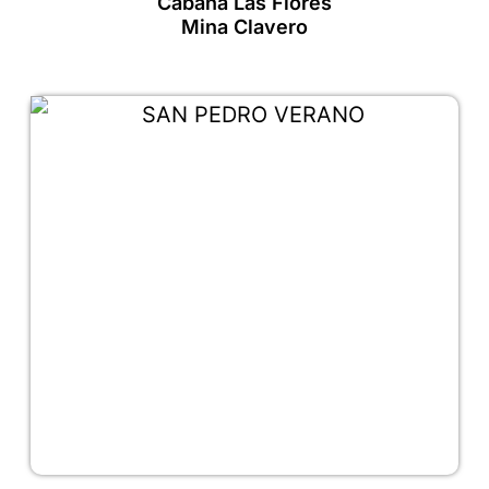
Cabaña Las Flores
Mina Clavero