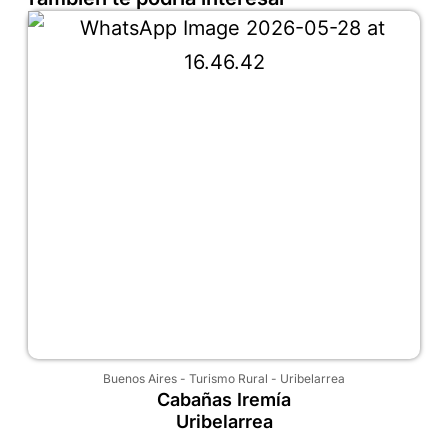
Buenos Aires
-
Turismo Rural
-
Uribelarrea
Cabañas Iremía
Uribelarrea