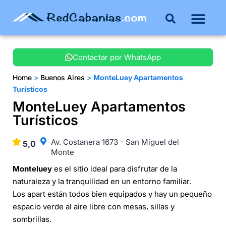
Buenos Aires
Costa Atlántica
Publicar mi propie
Contactar por WhatsApp
Home
>
Buenos Aires
>
MonteLuey Apartamentos
Turísticos
MonteLuey Apartamentos
Turísticos
Av. Costanera 1673 - San Miguel del
5,0
Monte
Monteluey
es el sitio ideal para disfrutar de la
naturaleza y la tranquilidad en un entorno familiar.
Los apart están todos bien equipados y hay un pequeño
espacio verde al aire libre con mesas, sillas y
sombrillas.