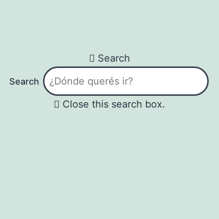
Search
Search
Search
Close this search box.