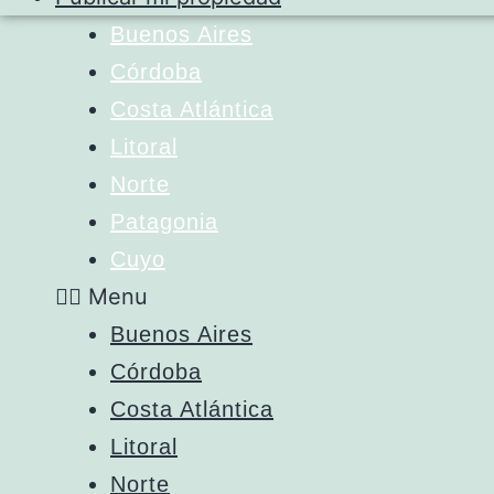
Buenos Aires
Córdoba
Costa Atlántica
Litoral
Norte
Patagonia
Cuyo
Menu
Buenos Aires
Córdoba
Costa Atlántica
Litoral
Norte