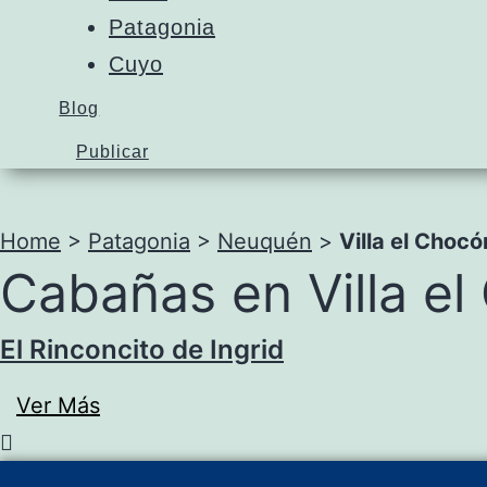
Patagonia
Cuyo
Blog
Publicar
Home
>
Patagonia
>
Neuquén
>
Villa el Chocó
Cabañas en Villa e
El Rinconcito de Ingrid
Ver Más