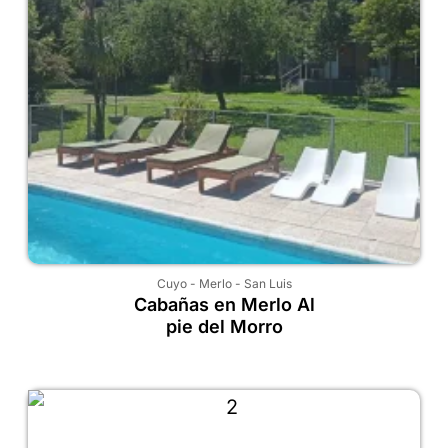
Cuyo
-
Merlo
-
San Luis
Cabañas en Merlo Al
pie del Morro