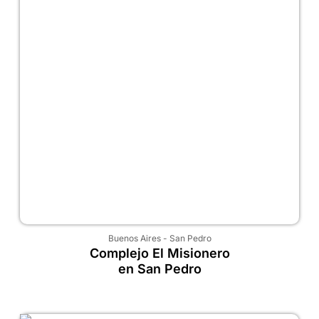
Buenos Aires
-
San Pedro
Complejo El Misionero
en San Pedro