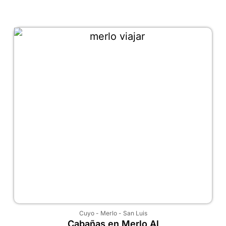
Cuyo
-
Merlo
-
San Luis
Cabañas en Merlo Al