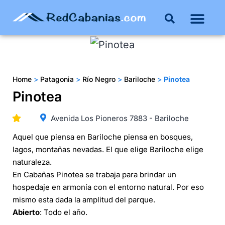
Buenos Aires
Costa Atlántica
Publicar mi propie
Home
>
Patagonia
>
Río Negro
>
Bariloche
>
Pinotea
Pinotea
Avenida Los Pioneros 7883 - Bariloche
Aquel que piensa en Bariloche piensa en bosques,
lagos, montañas nevadas. El que elige Bariloche elige
naturaleza.
En Cabañas Pinotea se trabaja para brindar un
hospedaje en armonía con el entorno natural. Por eso
mismo esta dada la amplitud del parque.
Abierto
: Todo el año.